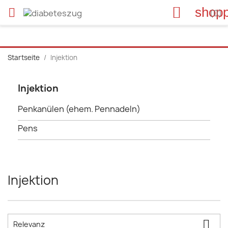

shopp

(0)
Startseite
Injektion
Injektion
Penkanülen (ehem. Pennadeln)
Pens
Injektion

Relevanz