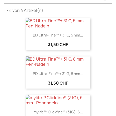
1 - 4 von 4 Artikel(n)
BD Ultra-Fine™+ 31 G, 5 mm...
31,50 CHF
BD Ultra-Fine™+ 31 G, 8 mm...
31,50 CHF
mylife™ Clickfine® (31G), 6...