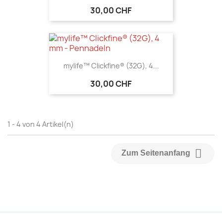
30,00 CHF
mylife™ Clickfine® (32G), 4...
30,00 CHF
1 - 4 von 4 Artikel(n)

Zum Seitenanfang