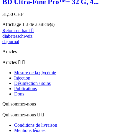
BD Ultra-Fine Pro™+ 32 G, 4...
31,50 CHF
Affichage 1-3 de 3 article(s)
Retour en haut

diabetesschweiz
d-journal
Articles
Articles


Mesure de la glycémie
Injection
Désinfection / soins
Publications
Dons
Qui sommes-nous
Qui sommes-nous


Conditions de livraison
Mentions légales