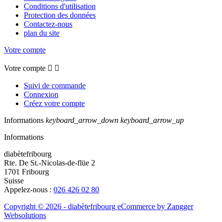
Conditions d'utilisation
Protection des données
Contactez-nous
plan du site
Votre compte
Votre compte


Suivi de commande
Connexion
Créez votre compte
Informations
keyboard_arrow_down
keyboard_arrow_up
Informations
diabètefribourg
Rte. De St.-Nicolas-de-flüe 2
1701 Fribourg
Suisse
Appelez-nous :
026 426 02 80
Copyright © 2026 - diabètefribourg
eCommerce by Zangger
Websolutions