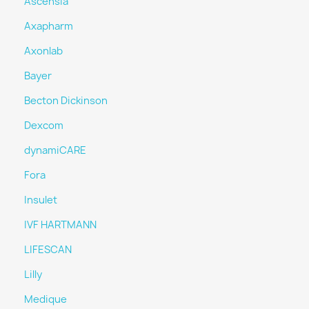
Ascensia
Axapharm
Axonlab
Bayer
Becton Dickinson
Dexcom
dynamiCARE
Fora
Insulet
IVF HARTMANN
LIFESCAN
Lilly
Medique