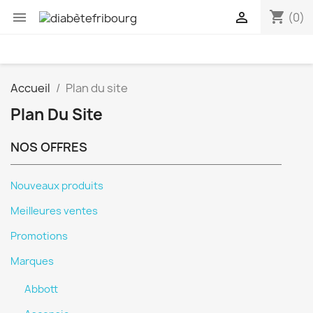
shopping_cart


(0)
Accueil
Plan du site
Plan Du Site
NOS OFFRES
Nouveaux produits
Meilleures ventes
Promotions
Marques
Abbott