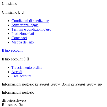
Chi siamo
Chi siamo


Condizioni di spedizione
Avvertenza legale
Termini e condizioni d'uso
Protezione dati
Contattaci
Mappa del sito
Il tuo account
Il tuo account


Tracciamento ordine
Accedi
Crea account
Informazioni negozio
keyboard_arrow_down
keyboard_arrow_up
Informazioni negozio
diabetesschweiz
Rütistrasse 3a