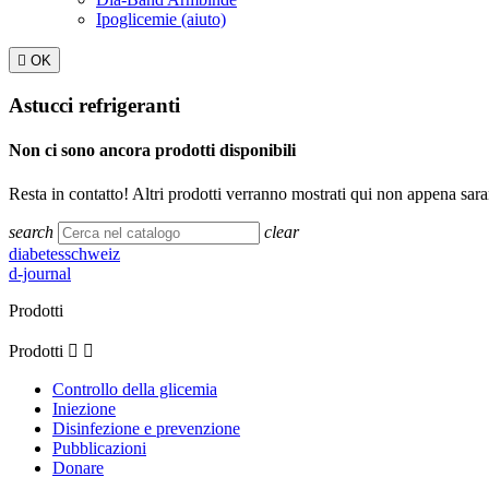
Ipoglicemie (aiuto)

OK
Astucci refrigeranti
Non ci sono ancora prodotti disponibili
Resta in contatto! Altri prodotti verranno mostrati qui non appena sara
search
clear
diabetesschweiz
d-journal
Prodotti
Prodotti


Controllo della glicemia
Iniezione
Disinfezione e prevenzione
Pubblicazioni
Donare