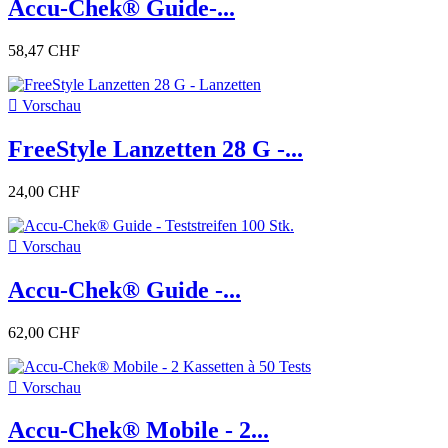
Accu-Chek® Guide-...
58,47 CHF

Vorschau
FreeStyle Lanzetten 28 G -...
24,00 CHF

Vorschau
Accu-Chek® Guide -...
62,00 CHF

Vorschau
Accu-Chek® Mobile - 2...