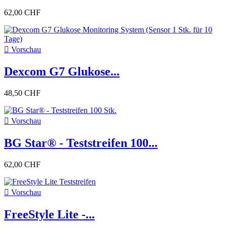
62,00 CHF

Vorschau
Dexcom G7 Glukose...
48,50 CHF

Vorschau
BG Star® - Teststreifen 100...
62,00 CHF

Vorschau
FreeStyle Lite -...