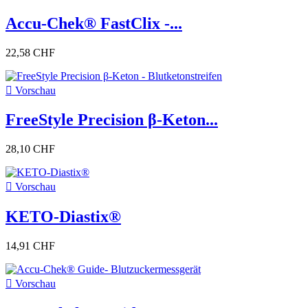
Accu-Chek® FastClix -...
22,58 CHF

Vorschau
FreeStyle Precision β-Keton...
28,10 CHF

Vorschau
KETO-Diastix®
14,91 CHF

Vorschau