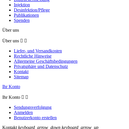
Injektion
Desinfektion/Pflege
Publikationen
Spenden
Über uns
Über uns


Liefer- und Versandkosten
Rechtliche Hinweise
Allgemeine Geschäftsbedingungen
Privatsphäre und Datenschutz
Kontakt
Sitemap
Ihr Konto
Ihr Konto


Sendungsverfolgung
Anmelden
Benutzerkonto erstellen
Kontakt
keyboard_arrow_down
keyboard_arrow_up