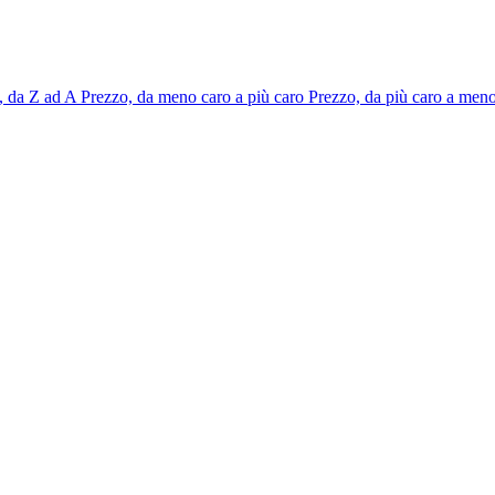
 da Z ad A
Prezzo, da meno caro a più caro
Prezzo, da più caro a men