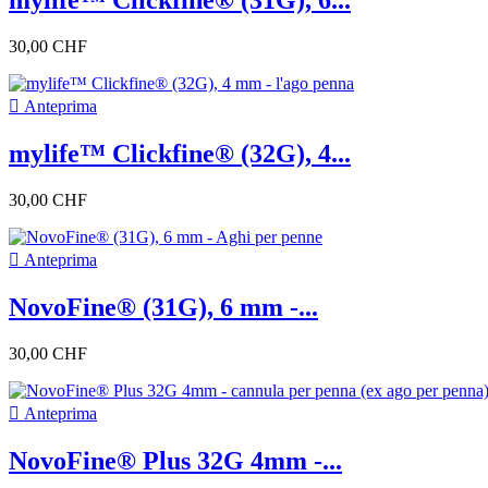
mylife™ Clickfine® (31G), 6...
30,00 CHF

Anteprima
mylife™ Clickfine® (32G), 4...
30,00 CHF

Anteprima
NovoFine® (31G), 6 mm -...
30,00 CHF

Anteprima
NovoFine® Plus 32G 4mm -...