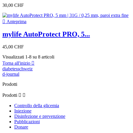
30,00 CHF

Anteprima
mylife AutoProtect PRO, 5...
45,00 CHF
Visualizzati 1-8 su 8 articoli
Torna all'inizio

diabetesschweiz
d-journal
Prodotti
Prodotti


Controllo della glicemia
Iniezione
Disinfezione e prevenzione
Pubblicazioni
Donare