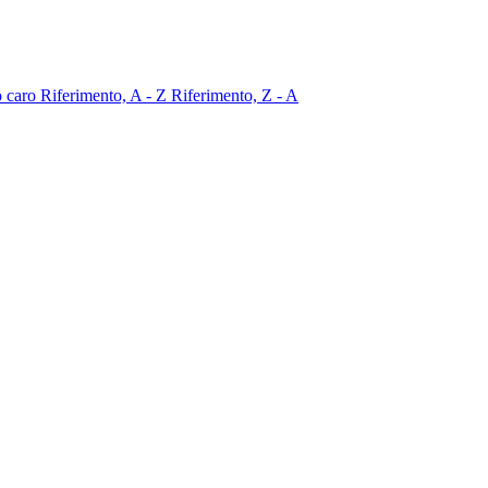
o caro
Riferimento, A - Z
Riferimento, Z - A