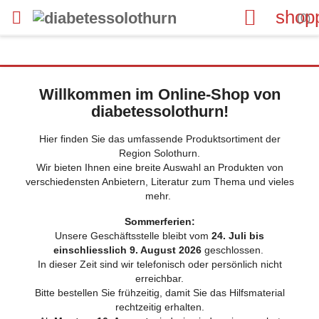

shop

(0)
Willkommen im Online-Shop von
diabetessolothurn!
Hier finden Sie das umfassende Produktsortiment der
Region Solothurn.
Wir bieten Ihnen eine breite Auswahl an Produkten von
verschiedensten Anbietern, Literatur zum Thema und vieles
mehr.
Sommerferien:
Unsere Geschäftsstelle bleibt vom
24. Juli bis
einschliesslich 9. August 2026
geschlossen.
In dieser Zeit sind wir telefonisch oder persönlich nicht
erreichbar.
Bitte bestellen Sie frühzeitig, damit Sie das Hilfsmaterial
rechtzeitig erhalten.