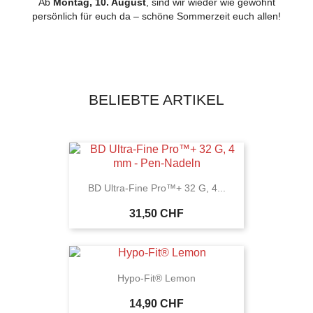
Ab
Montag, 10. August
, sind wir wieder wie gewohnt
persönlich für euch da – schöne Sommerzeit euch allen!
BELIEBTE ARTIKEL
BD Ultra-Fine Pro™+ 32 G, 4...
31,50 CHF
Hypo-Fit® Lemon
14,90 CHF