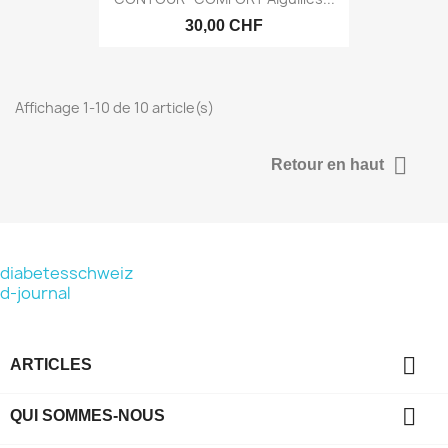
30,00 CHF
Affichage 1-10 de 10 article(s)

Retour en haut
diabetesschweiz
d-journal

ARTICLES

QUI SOMMES-NOUS