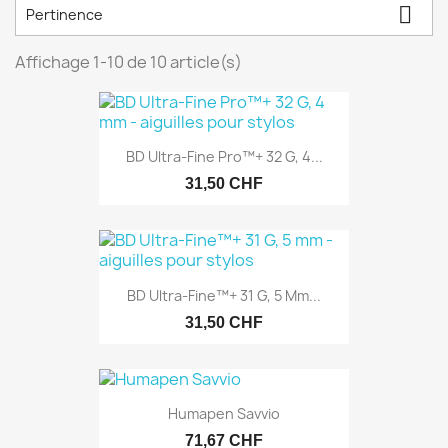

Pertinence
Affichage 1-10 de 10 article(s)
BD Ultra-Fine Pro™+ 32 G, 4...
31,50 CHF
BD Ultra-Fine™+ 31 G, 5 Mm...
31,50 CHF
Humapen Savvio
71,67 CHF