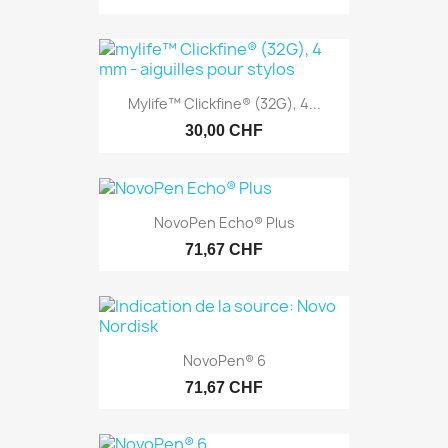
Mylife™ Clickfine® (32G), 4...
30,00 CHF
NovoPen Echo® Plus
71,67 CHF
NovoPen® 6
71,67 CHF