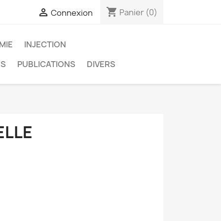
shopping_cart

Panier
(0)
Connexion
MIE
INJECTION
NS
PUBLICATIONS
DIVERS
ELLE