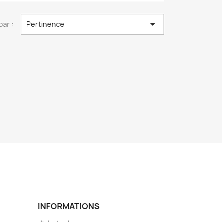

par :
Pertinence
INFORMATIONS