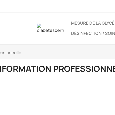
MESURE DE LA GLYCÉ
DÉSINFECTION / SOI
essionnelle
NFORMATION PROFESSIONN