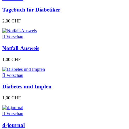
Tagebuch für Diabetiker
2,00 CHF

Vorschau
Notfall-Ausweis
1,00 CHF

Vorschau
Diabetes und Impfen
1,00 CHF

Vorschau
d-journal