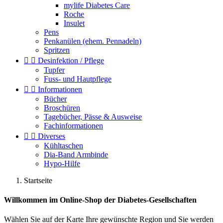
mylife Diabetes Care
Roche
Insulet
Pens
Penkanülen (ehem. Pennadeln)
Spritzen


Desinfektion / Pflege
Tupfer
Fuss- und Hautpflege


Informationen
Bücher
Broschüren
Tagebücher, Pässe & Ausweise
Fachinformationen


Diverses
Kühltaschen
Dia-Band Armbinde
Hypo-Hilfe
Startseite
Willkommen im Online-Shop der Diabetes-Gesellschaften
Wählen Sie auf der Karte Ihre gewünschte Region und Sie werden