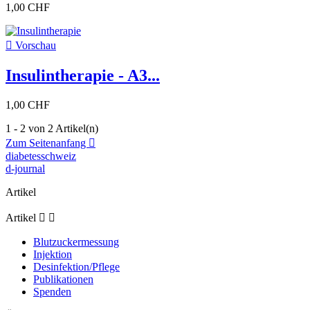
1,00 CHF

Vorschau
Insulintherapie - A3...
1,00 CHF
1 - 2 von 2 Artikel(n)
Zum Seitenanfang

diabetesschweiz
d-journal
Artikel
Artikel


Blutzuckermessung
Injektion
Desinfektion/Pflege
Publikationen
Spenden