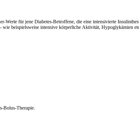
Werte für jene Diabetes-Betroffene, die eine intensivierte Insulinther
e beispielsweise intensive körperliche Aktivität, Hypoglykämien etc.
is-Bolus-Therapie.