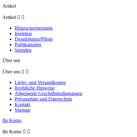
Artikel
Artikel


Blutzuckermessung
Injektion
Desinfektion/Pflege
Publikationen
Spenden
Über uns
Über uns


Liefer- und Versandkosten
Rechtliche Hinweise
Allgemeine Geschäftsbedingungen
Privatsphäre und Datenschutz
Kontakt
Sitemap
Ihr Konto
Ihr Konto

