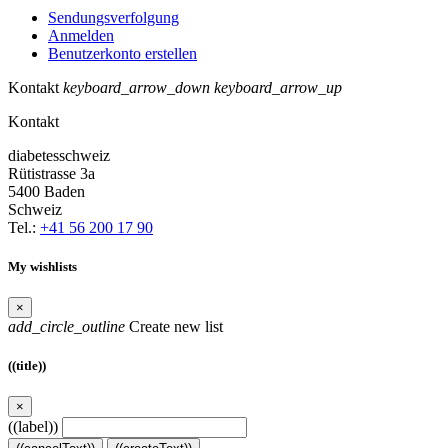
Sendungsverfolgung
Anmelden
Benutzerkonto erstellen
Kontakt
keyboard_arrow_down
keyboard_arrow_up
Kontakt
diabetesschweiz
Rütistrasse 3a
5400 Baden
Schweiz
Tel.:
+41 56 200 17 90
My wishlists
×
add_circle_outline
Create new list
((title))
×
((label))