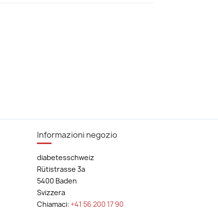
Informazioni negozio
diabetesschweiz
Rütistrasse 3a
5400 Baden
Svizzera
Chiamaci:
+41 56 200 17 90