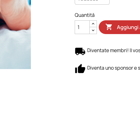
Quantità

Aggiungi 
Diventate membri! Il vost
Diventa uno sponsor e 