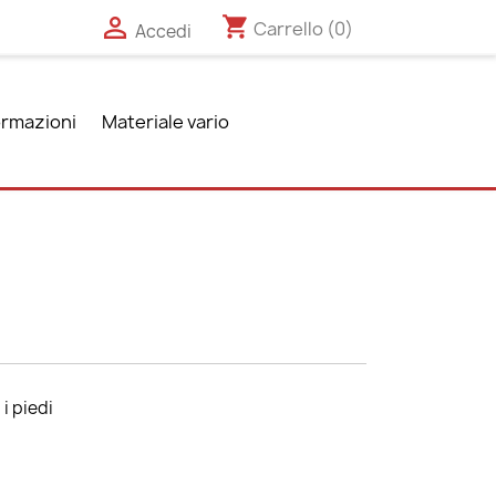

shopping_cart
Carrello
(0)
Accedi
ormazioni
Materiale vario
i piedi