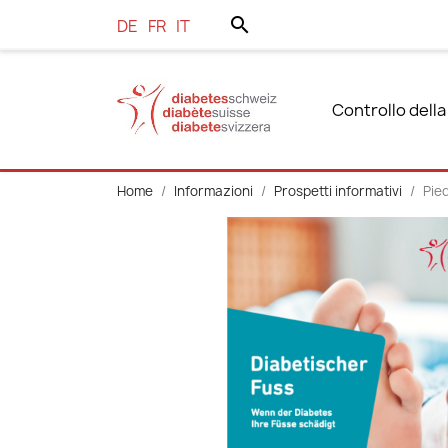
search
DE
FR
IT
Controllo della
Home
Informazioni
Prospetti informativi
Pie