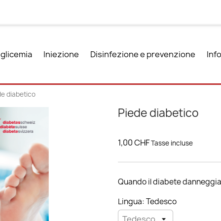
 glicemia
Iniezione
Disinfezione e prevenzione
Inf
de diabetico
Piede diabetico
1,00 CHF
Tasse incluse
Quando il diabete danneggia 
Lingua: Tedesco