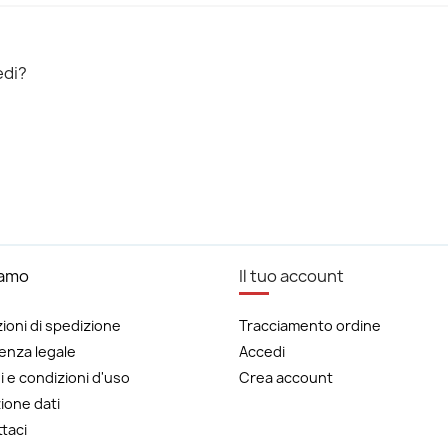
edi?
iamo
Il tuo account
ioni di spedizione
Tracciamento ordine
enza legale
Accedi
i e condizioni d'uso
Crea account
ione dati
taci