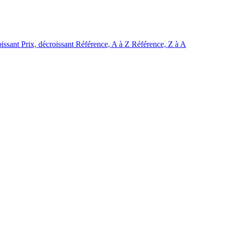
oissant
Prix, décroissant
Référence, A à Z
Référence, Z à A