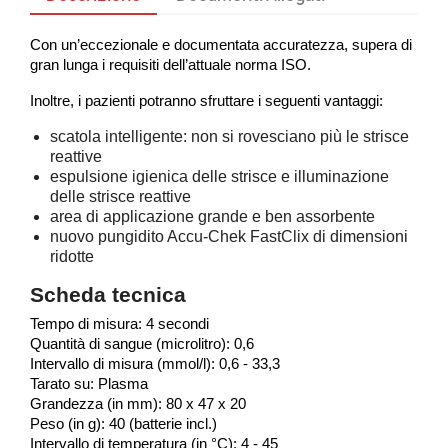
Con un’eccezionale e documentata accuratezza, supera di
gran lunga i requisiti dell’attuale norma ISO.
Inoltre, i pazienti potranno sfruttare i seguenti vantaggi:
scatola intelligente: non si rovesciano più le strisce
reattive
espulsione igienica delle strisce e illuminazione
delle strisce reattive
area di applicazione grande e ben assorbente
nuovo pungidito Accu-Chek FastClix di dimensioni
ridotte
Scheda tecnica
Tempo di misura: 4 secondi
Quantità di sangue (microlitro): 0,6
Intervallo di misura (mmol/l): 0,6 - 33,3
Tarato su: Plasma
Grandezza (in mm): 80 x 47 x 20
Peso (in g): 40 (batterie incl.)
Intervallo di temperatura (in °C): 4 - 45