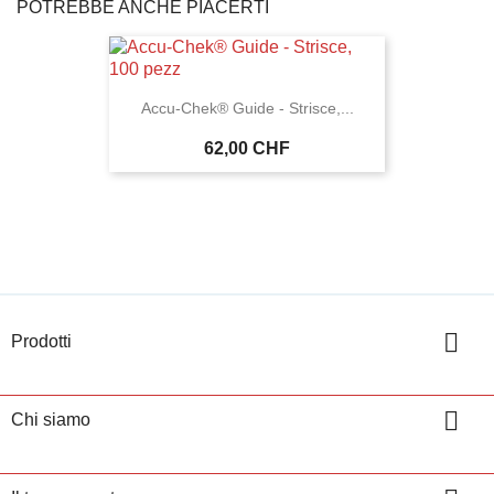
POTREBBE ANCHE PIACERTI
Accu-Chek® Guide - Strisce,...
62,00 CHF

Prodotti

Chi siamo