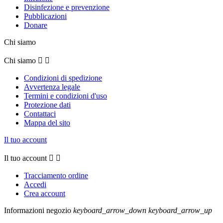
Disinfezione e prevenzione
Pubblicazioni
Donare
Chi siamo
Chi siamo


Condizioni di spedizione
Avvertenza legale
Termini e condizioni d'uso
Protezione dati
Contattaci
Mappa del sito
Il tuo account
Il tuo account


Tracciamento ordine
Accedi
Crea account
Informazioni negozio
keyboard_arrow_down
keyboard_arrow_up