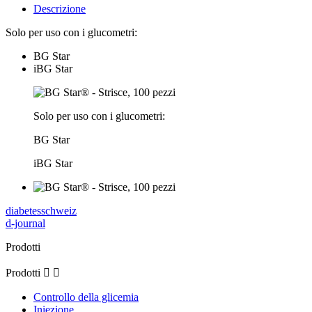
Descrizione
Solo per uso con i glucometri:
BG Star
iBG Star
Solo per uso con i glucometri:
BG Star
iBG Star
diabetesschweiz
d-journal
Prodotti
Prodotti


Controllo della glicemia
Iniezione