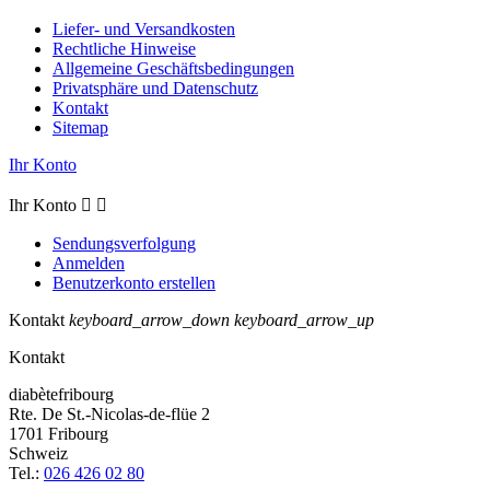
Liefer- und Versandkosten
Rechtliche Hinweise
Allgemeine Geschäftsbedingungen
Privatsphäre und Datenschutz
Kontakt
Sitemap
Ihr Konto
Ihr Konto


Sendungsverfolgung
Anmelden
Benutzerkonto erstellen
Kontakt
keyboard_arrow_down
keyboard_arrow_up
Kontakt
diabètefribourg
Rte. De St.-Nicolas-de-flüe 2
1701 Fribourg
Schweiz
Tel.:
026 426 02 80