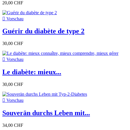
20,00 CHF

Vorschau
Guérir du diabète de type 2
30,00 CHF

Vorschau
Le diabète: mieux...
30,00 CHF

Vorschau
Souverän durchs Leben mit...
34,00 CHF