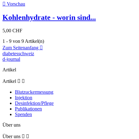

Vorschau
Kohlenhydrate - worin sind...
5,00 CHF
1 - 9 von 9 Artikel(n)
Zum Seitenanfang

diabetesschweiz
d-journal
Artikel
Artikel


Blutzuckermessung
Injektion
Desinfektion/Pflege
Publikationen
Spenden
Über uns
Über uns

