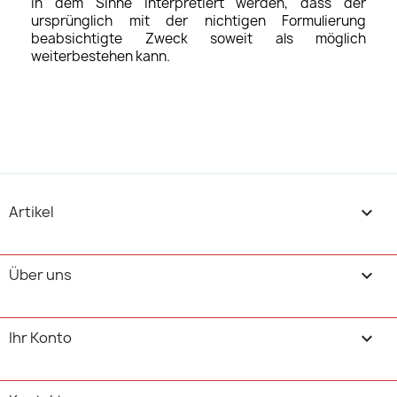
in dem Sinne interpretiert werden, dass der
ursprünglich mit der nichtigen Formulierung
beabsichtigte Zweck soweit als möglich
weiterbestehen kann.
Artikel

Über uns

Ihr Konto
