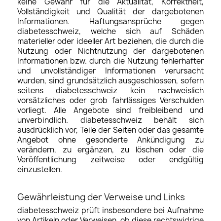
keine Gewähr für die Aktualität, Korrektheit,
Vollständigkeit und Qualität der dargebotenen
Informationen. Haftungsansprüche gegen
diabetesschweiz, welche sich auf Schäden
materieller oder ideeller Art beziehen, die durch die
Nutzung oder Nichtnutzung der dargebotenen
Informationen bzw. durch die Nutzung fehlerhafter
und unvollständiger Informationen verursacht
wurden, sind grundsätzlich ausgeschlossen, sofern
seitens diabetesschweiz kein nachweislich
vorsätzliches oder grob fahrlässiges Verschulden
vorliegt. Alle Angebote sind freibleibend und
unverbindlich. diabetesschweiz behält sich
ausdrücklich vor, Teile der Seiten oder das gesamte
Angebot ohne gesonderte Ankündigung zu
verändern, zu ergänzen, zu löschen oder die
Veröffentlichung zeitweise oder endgültig
einzustellen.
Gewährleistung der Verweise und Links
diabetesschweiz prüft insbesondere bei Aufnahme
von Artikeln oder Verweisen, ob diese rechtswidrige