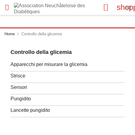

shop

(0)
Home
Controllo della glicemia
Controllo della glicemia
Apparecchi per misurare la glicemia
Strisce
Sensori
Pungidito
Lancette pungidito