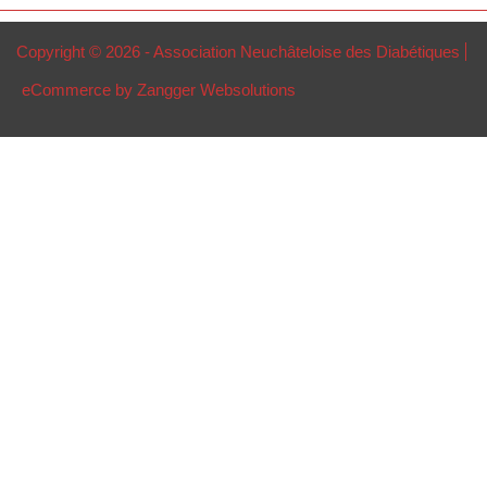
Copyright © 2026 - Association Neuchâteloise des Diabétiques
eCommerce by Zangger Websolutions