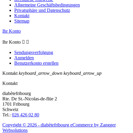
Allgemeine Geschäftsbedingungen
Privatsphäre und Datenschutz
Kontakt
Sitemap
Ihr Konto
Ihr Konto


Sendungsverfolgung
Anmelden
Benutzerkonto erstellen
Kontakt
keyboard_arrow_down
keyboard_arrow_up
Kontakt
diabètefribourg
Rte. De St.-Nicolas-de-flüe 2
1701 Fribourg
Schweiz
Tel.:
026 426 02 80
Copyright © 2026 - diabètefribourg
eCommerce by Zangger
Websolutions