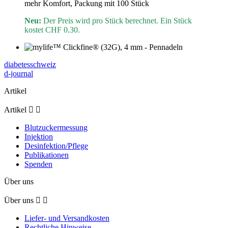
mehr Komfort, Packung mit 100 Stück
Neu:
Der Preis wird pro Stück berechnet. Ein Stück
kostet CHF 0.30.
diabetesschweiz
d-journal
Artikel
Artikel


Blutzuckermessung
Injektion
Desinfektion/Pflege
Publikationen
Spenden
Über uns
Über uns


Liefer- und Versandkosten
Rechtliche Hinweise