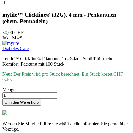


mylife™ Clickfine® (32G), 4 mm - Penkanülen
(ehem. Pennadeln)
30,00 CHF
Inkl. MwSt.
mylife™ Clickfine® DiamondTip - 6-fach Schliff für mehr
Komfort, Packung mit 100 Stück
Neu:
Der Preis wird pro Stück berechnet. Ein Stück kostet CHF
0.30.
Menge

In den Warenkorb
Werden Sie Mitglied! Ihre Geschäftsstelle informiert Sie gerne über
Vorzüge.